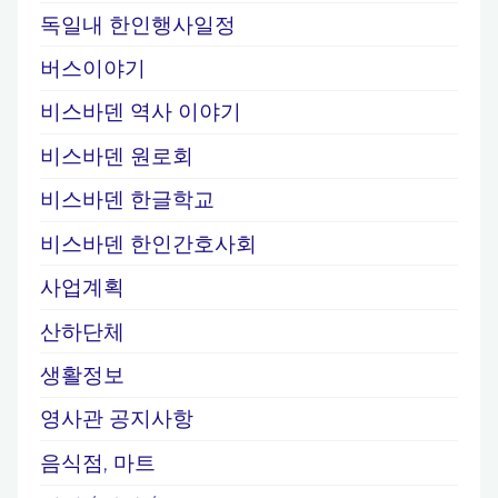
독일내 한인행사일정
버스이야기
비스바덴 역사 이야기
비스바덴 원로회
비스바덴 한글학교
비스바덴 한인간호사회
사업계획
산하단체
생활정보
영사관 공지사항
음식점, 마트