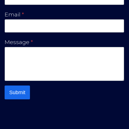
Email
*
Message
*
Submit