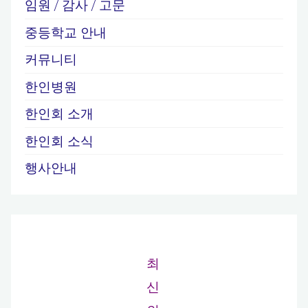
임원 / 감사 / 고문
중등학교 안내
커뮤니티
한인병원
한인회 소개
한인회 소식
행사안내
최
신