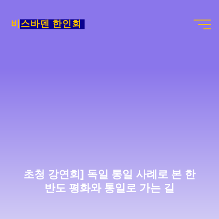
Skip
to
비스바덴 한인회
content
초청 강연회] 독일 통일 사례로 본 한
반도 평화와 통일로 가는 길