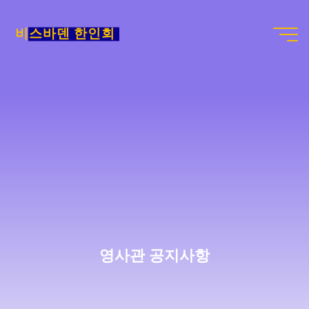
Skip
to
비스바덴 한인회
content
영사관 공지사항