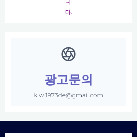
니
다.
광고문의
kiwi1973de@gmail.com