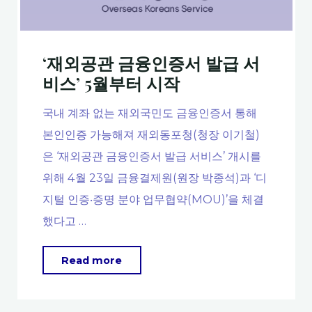
‘재외공관 금융인증서 발급 서
비스’ 5월부터 시작
국내 계좌 없는 재외국민도 금융인증서 통해
본인인증 가능해져 재외동포청(청장 이기철)
은 ‘재외공관 금융인증서 발급 서비스’ 개시를
위해 4월 23일 금융결제원(원장 박종석)과 ‘디
지털 인증‧증명 분야 업무협약(MOU)’을 체결
했다고 …
"‘재
Read more
외
공