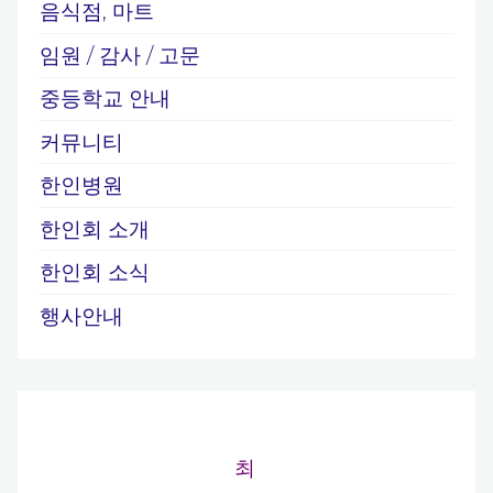
음식점, 마트
임원 / 감사 / 고문
중등학교 안내
커뮤니티
한인병원
한인회 소개
한인회 소식
행사안내
최