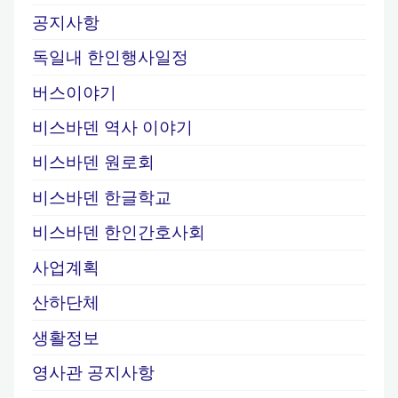
지
공지사항
독일내 한인행사일정
매
버스이야기
김
비스바덴 역사 이야기
비스바덴 원로회
비스바덴 한글학교
비스바덴 한인간호사회
사업계획
산하단체
생활정보
영사관 공지사항