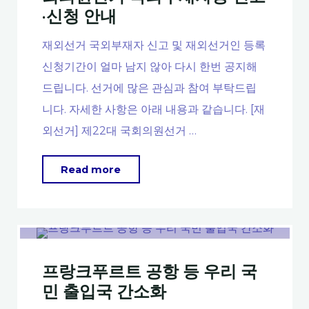
·신청 안내
작"
재외선거 국외부재자 신고 및 재외선거인 등록
신청기간이 얼마 남지 않아 다시 한번 공지해
드립니다. 선거에 많은 관심과 참여 부탁드립
니다. 자세한 사항은 아래 내용과 같습니다. [재
외선거] 제22대 국회의원선거 …
"2.10
Read more
까
지/
재
외
프랑크푸르트 공항 등 우리 국
선
민 출입국 간소화
거]
제