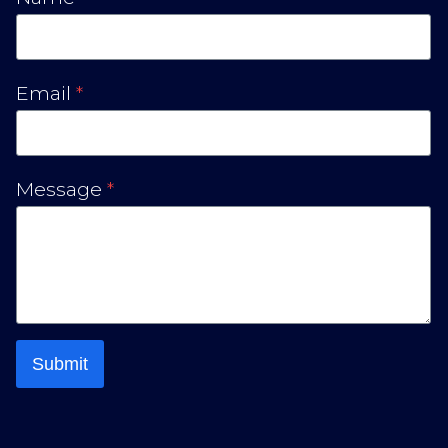
Email
*
Message
*
Submit