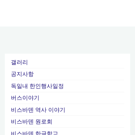
갤러리
공지사항
독일내 한인행사일정
버스이야기
비스바덴 역사 이야기
비스바덴 원로회
비스바덴 한글학교