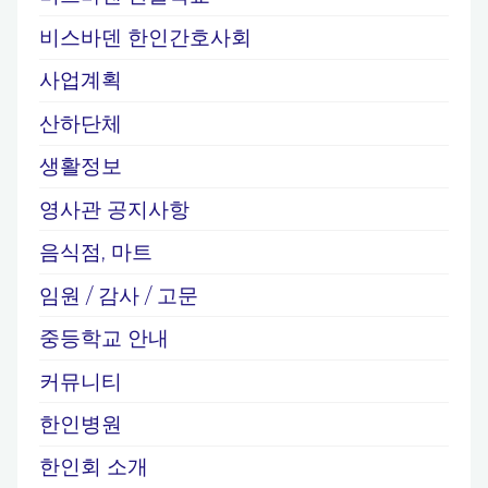
비스바덴 한인간호사회
사업계획
산하단체
생활정보
영사관 공지사항
음식점, 마트
임원 / 감사 / 고문
중등학교 안내
커뮤니티
한인병원
한인회 소개