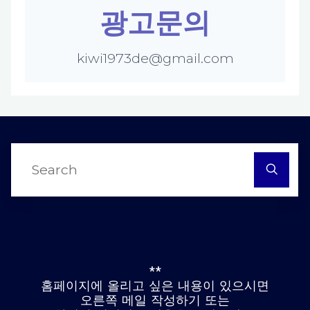
광고문의
kiwi1973de@gmail.com
S
fo
**
홈페이지에 올리고 싶은 내용이 있으시면
오른쪽 메일 작성하기 또는