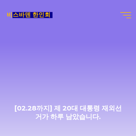
Skip
to
비스바덴 한인회
content
[02.28까지] 제 20대 대통령 재외선
거가 하루 남았습니다.