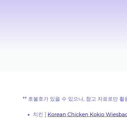
** 호불호가 있을 수 있으나, 참고 자료로만 
치킨 ]
Korean Chicken Kokio Wiesbade