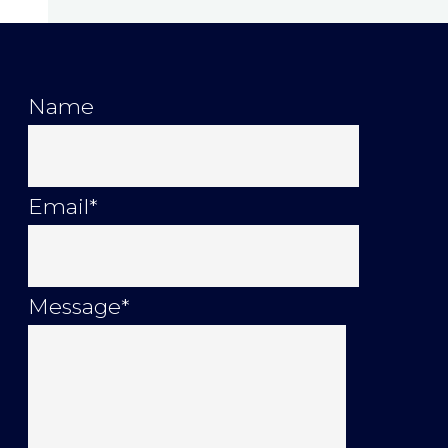
Name
Email
*
Message
*