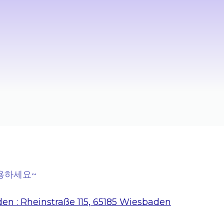
활용하세요~
n : Rheinstraße 115, 65185 Wiesbaden