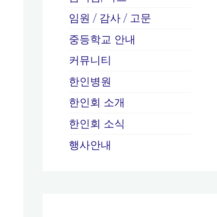
임원 / 감사 / 고문
중등학교 안내
커뮤니티
한인병원
한인회 소개
한인회 소식
행사안내