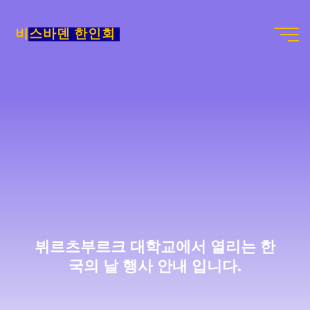
Skip
to
비스바덴 한인회
content
뷔르츠부르크 대학교에서 열리는 한
국의 날 행사 안내 입니다.