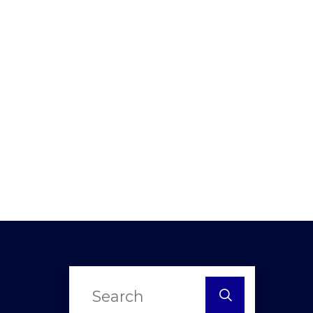
Search
for: