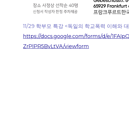
11/29 학부모 특강 <독일의 학교폭력 이해와 
https://docs.google.com/forms/d/e/1F
ZrPlPR5BvLtVA/viewform