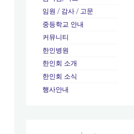
임원 / 감사 / 고문
중등학교 안내
커뮤니티
한인병원
한인회 소개
한인회 소식
행사안내