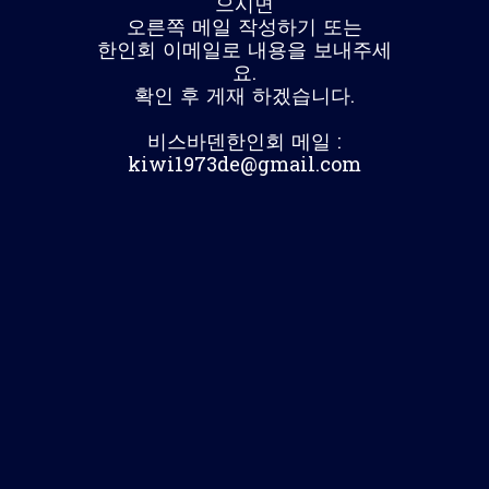
으시면
오른쪽 메일 작성하기 또는
한인회 이메일로 내용을 보내주세
요.
확인 후 게재 하겠습니다.
비스바덴한인회 메일 :
kiwi1973de@gmail.com