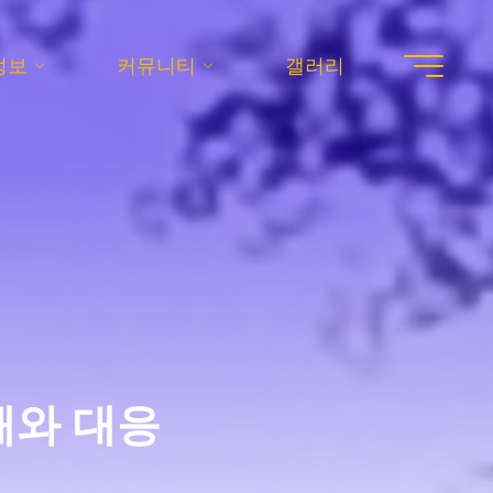
정보
커뮤니티
갤러리
해와 대응