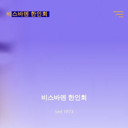
Skip
to
비스바덴 한인회
content
비스바덴 한인회
Seit 1973