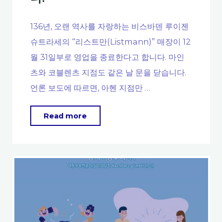
136년, 오랜 역사를 자랑하는 비스바덴 루이젠
슈트라세의 “리스트만(Listmann)” 매장이 12
월 31일부로 영업을 종료한다고 합니다. 마인
츠와 코블렌츠 지점도 같은 날 문을 닫습니다.
언론 보도에 따르면, 아헨 지점만 …
"오
Read more
랜
역
사
를
자
랑
하