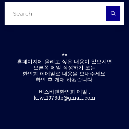
S
fo
**
홈페이지에 올리고 싶은 내용이 있으시면
오른쪽 메일 작성하기 또는
한인회 이메일로 내용을 보내주세요.
확인 후 게재 하겠습니다.
비스바덴한인회 메일 :
kiwi1973de@gmail.com