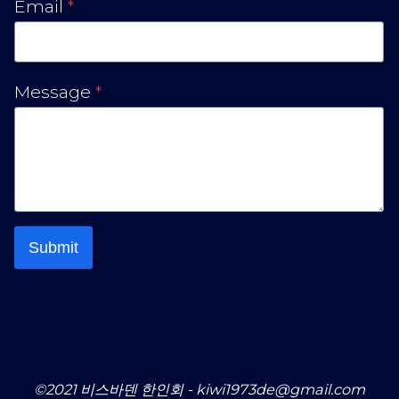
Email
*
Message
*
Submit
©2021 비스바덴 한인회 - kiwi1973de@gmail.com