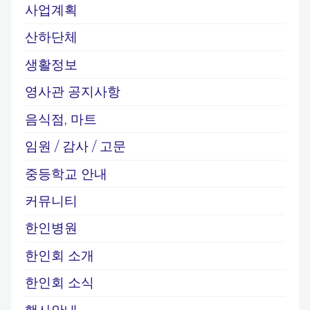
사업계획
산하단체
생활정보
영사관 공지사항
음식점, 마트
임원 / 감사 / 고문
중등학교 안내
커뮤니티
한인병원
한인회 소개
한인회 소식
행사안내