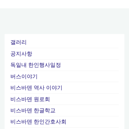
갤러리
공지사항
독일내 한인행사일정
버스이야기
비스바덴 역사 이야기
비스바덴 원로회
비스바덴 한글학교
비스바덴 한인간호사회