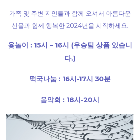
가족 및 주변 지인들과 함께 오셔서 아름다운
선율과 함께 행복한 2024년을 시작하세요.
윷놀이 : 15시 – 16시 (우승팀 상품 있습니
다.)
떡국나눔 : 16시-17시 30분
음악회 : 18시-20시