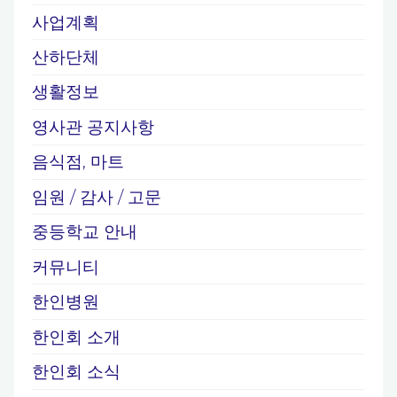
사업계획
산하단체
생활정보
영사관 공지사항
음식점, 마트
임원 / 감사 / 고문
중등학교 안내
커뮤니티
한인병원
한인회 소개
한인회 소식