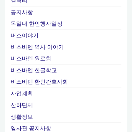
갤러리
공지사항
독일내 한인행사일정
버스이야기
비스바덴 역사 이야기
비스바덴 원로회
비스바덴 한글학교
비스바덴 한인간호사회
사업계획
산하단체
생활정보
영사관 공지사항