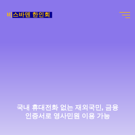
Skip
to
비스바덴 한인회
content
국내 휴대전화 없는 재외국민, 금융
인증서로 영사민원 이용 가능