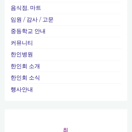
음식점, 마트
임원 / 감사 / 고문
중등학교 안내
커뮤니티
한인병원
한인회 소개
한인회 소식
행사안내
최