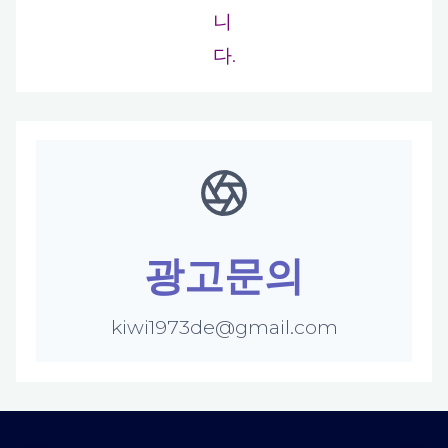
니
다.
광고문의
kiwi1973de@gmail.com