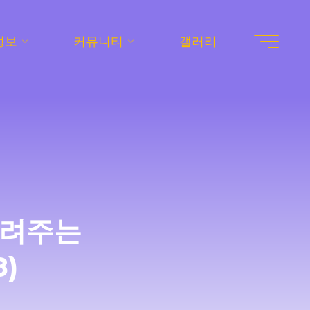
정보
커뮤니티
갤러리
들려주는
)