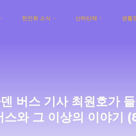
한인회 소식
산하단체
생활
덴 버스 기사 최원호가 
버스와 그 이상의 이야기 (8