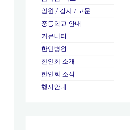
임원 / 감사 / 고문
중등학교 안내
커뮤니티
한인병원
한인회 소개
한인회 소식
행사안내