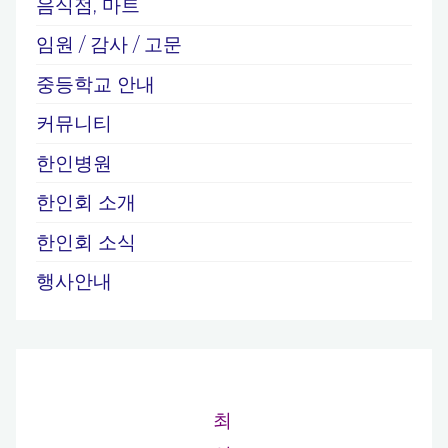
음식점, 마트
임원 / 감사 / 고문
중등학교 안내
커뮤니티
한인병원
한인회 소개
한인회 소식
행사안내
최