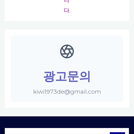
다.
광고문의
kiwi1973de@gmail.com
S