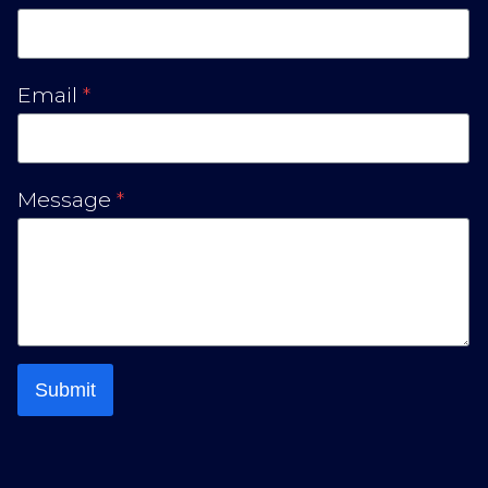
Email
*
Message
*
Submit