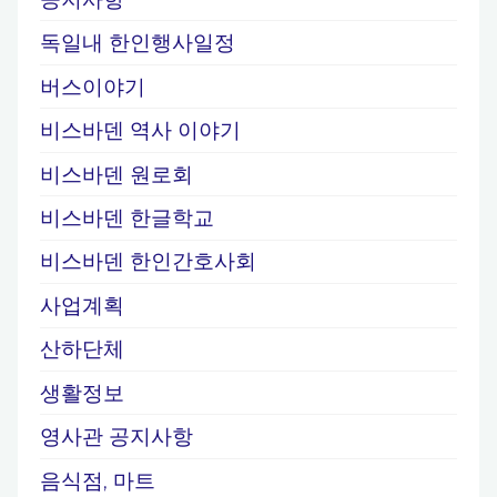
독일내 한인행사일정
버스이야기
비스바덴 역사 이야기
비스바덴 원로회
비스바덴 한글학교
비스바덴 한인간호사회
사업계획
산하단체
생활정보
영사관 공지사항
음식점, 마트