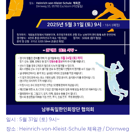
일시 : 5월 31일 (토) 9시~
장소 : Heinrich-von-Kleist-Schule 체육관 / Dörnweg