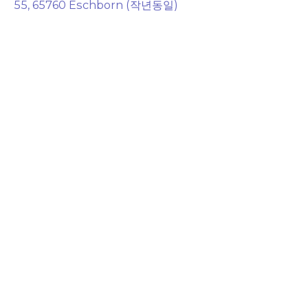
55, 65760 Eschborn (작년동일)