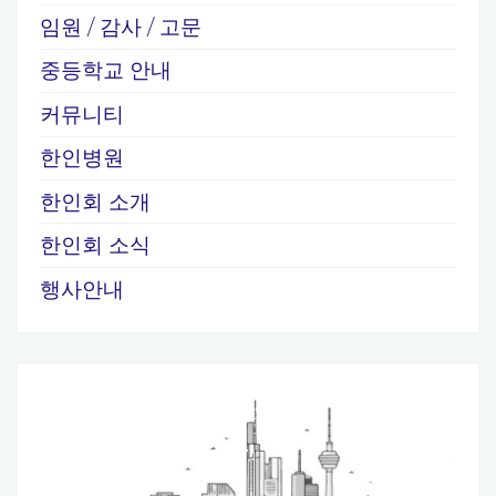
임원 / 감사 / 고문
중등학교 안내
커뮤니티
한인병원
한인회 소개
한인회 소식
행사안내