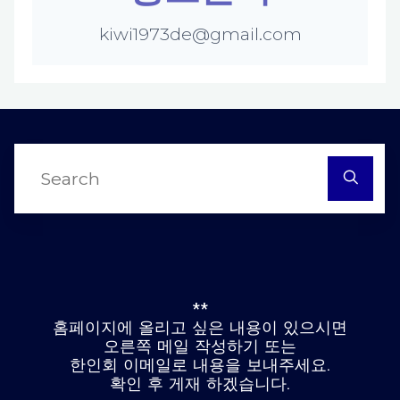
kiwi1973de@gmail.com
S
fo
**
홈페이지에 올리고 싶은 내용이 있으시면
오른쪽 메일 작성하기 또는
한인회 이메일로 내용을 보내주세요.
확인 후 게재 하겠습니다.