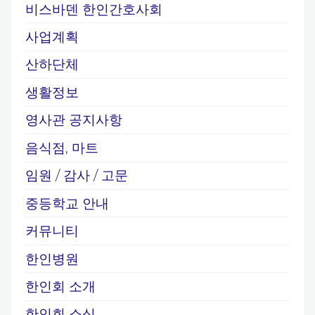
비스바덴 한인간호사회
사업계획
산하단체
생활정보
영사관 공지사항
음식점, 마트
임원 / 감사 / 고문
중등학교 안내
커뮤니티
한인병원
한인회 소개
한인회 소식