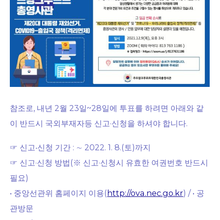
참조로, 내년 2월 23일~28일에 투표를 하려면 아래와 같
이 반드시 국외부재자등 신고·신청을 하셔야 합니다.
☞ 신고‧신청 기간 : ∼ 2022. 1. 8.(토)까지
☞ 신고·신청 방법(※ 신고·신청시 유효한 여권번호 반드시
필요)
• 중앙선관위 홈페이지 이용(
http://ova.nec.go.kr
) / • 공
관방문