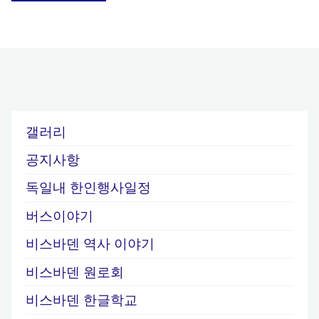
갤러리
공지사항
독일내 한인행사일정
버스이야기
비스바덴 역사 이야기
비스바덴 원로회
비스바덴 한글학교