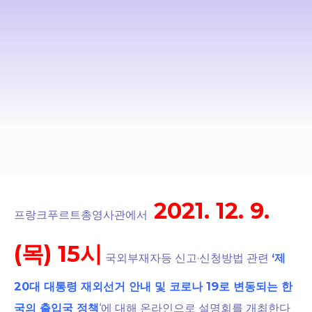
2021. 12. 9.
프랑크푸르트총영사관에서
(목) 15시
국외부재자등 신고·신청방법 관련
‘제
20대 대통령 재외선거 안내 및 코로나 19로 변동되는 한
국의 출입국 정책
‘에 대해 온라인으로 설명회를 개최한다