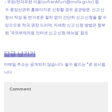
• 우편/전자우편 이용(ovfrankfurt@mofa.go.kr) 등
※ 중앙선관위 홈페이지로 신청할 경우 공관방문, 신고·신
청서 작성 등 번거로운 절차 없이 간단히 신고·신청을 할 수
있으므로 적극 권장 드리며, 자세한 신고·신청 방법은 첨부
된 ‘국외부재자등 인터넷 신고·신청 매뉴얼’ 참조
답글 남기기
이메일 주소는 공개되지 않습니다.
필수 필드는
*
로 표시됩
니다