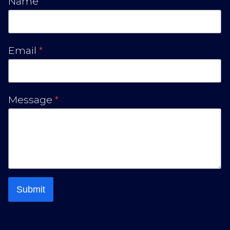
Name
Email
*
Message
*
Submit