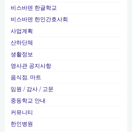
비스바덴 한글학교
비스바덴 한인간호사회
사업계획
산하단체
생활정보
영사관 공지사항
음식점, 마트
임원 / 감사 / 고문
중등학교 안내
커뮤니티
한인병원