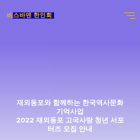
Skip
to
비스바덴 한인회
content
재외동포와 함께하는 한국역사문화
기억사업
2022 재외동포 고국사랑 청년 서포
터즈 모집 안내