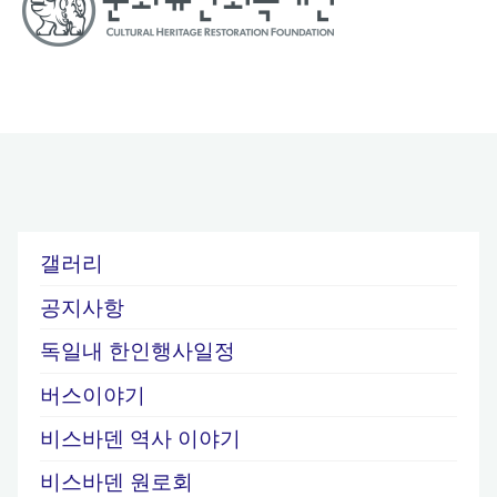
갤러리
공지사항
독일내 한인행사일정
버스이야기
비스바덴 역사 이야기
비스바덴 원로회