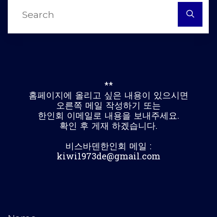
S
fo
**
홈페이지에 올리고 싶은 내용이 있으시면
오른쪽 메일 작성하기 또는
한인회 이메일로 내용을 보내주세요.
확인 후 게재 하겠습니다.
비스바덴한인회 메일 :
kiwi1973de@gmail.com