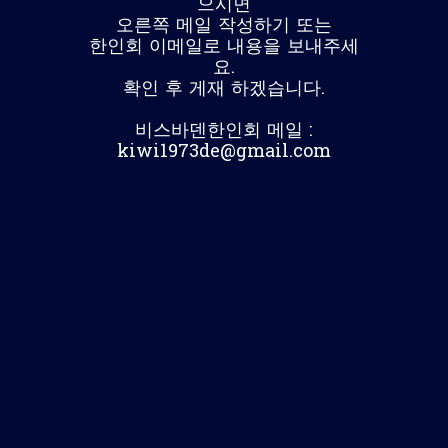
으시면
오른쪽 메일 작성하기 또는
한인회 이메일로 내용을 보내주세
요.
확인 후 게재 하겠습니다.
비스바덴한인회 메일 :
kiwi1973de@gmail.com