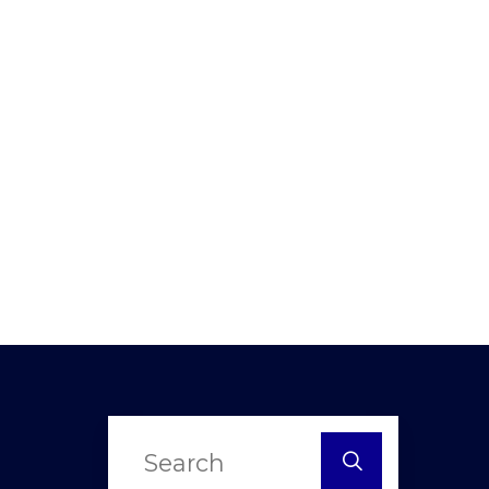
Search
for: