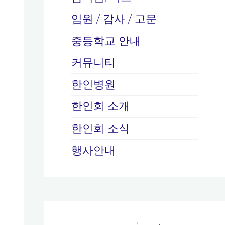
임원 / 감사 / 고문
중등학교 안내
커뮤니티
한인병원
한인회 소개
한인회 소식
행사안내