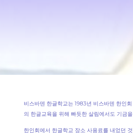
비스바덴 한글학교는 1983년 비스바덴 한인회
의 한글교육을 위해 빠듯한 살림에서도 기금을
한인회에서 한글학교 장소 사용료를 내었던 것