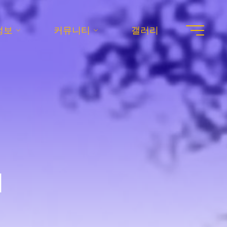
정보
커뮤니티
갤러리
기