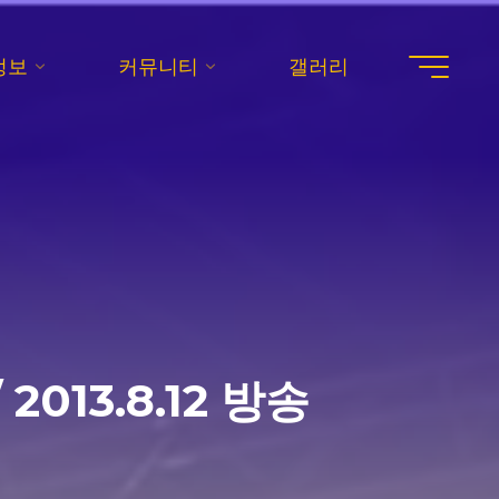
정보
커뮤니티
갤러리
013.8.12 방송