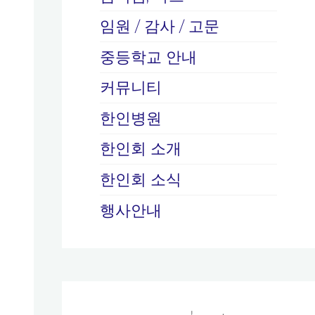
임원 / 감사 / 고문
중등학교 안내
커뮤니티
한인병원
한인회 소개
한인회 소식
행사안내