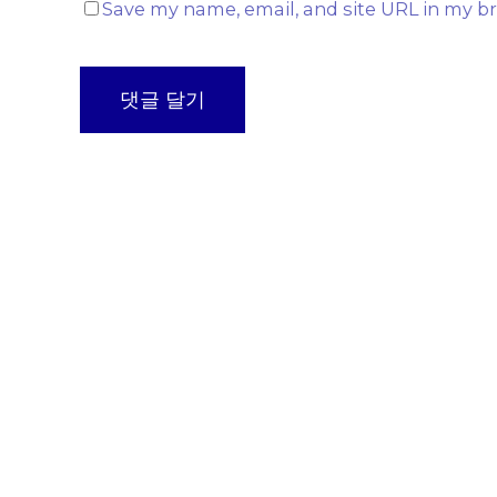
Save my name, email, and site URL in my br