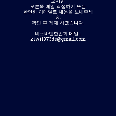
으시면
오른쪽 메일 작성하기 또는
한인회 이메일로 내용을 보내주세
요.
확인 후 게재 하겠습니다.
비스바덴한인회 메일 :
kiwi1973de@gmail.com