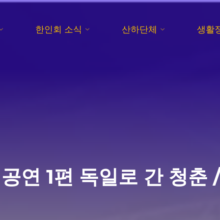
한인회 소식
산하단체
생활
연 1편 독일로 간 청춘 / 2