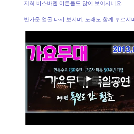
저희 비스바덴 어른들도 많이 보이시네요.
반가운 얼굴 다시 보시며, 노래도 함께 부르시며