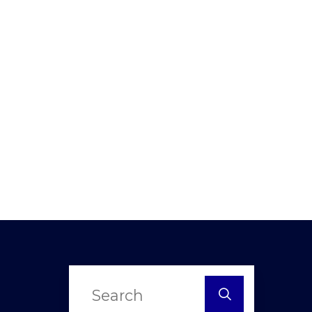
Search
for: