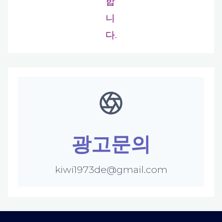
합
니
다.
광고문의
kiwi1973de@gmail.com