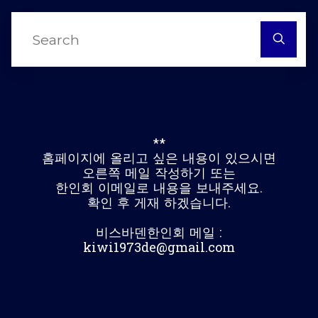
S
fo
**
홈페이지에 올리고 싶은 내용이 있으시면
오른쪽 메일 작성하기 또는
한인회 이메일로 내용을 보내주세요.
확인 후 게재 하겠습니다.
비스바덴한인회 메일 :
kiwi1973de@gmail.com